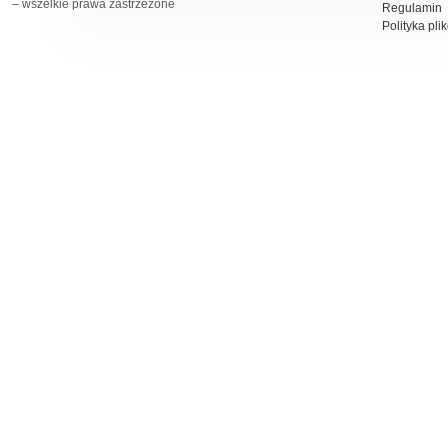
– wszelkie prawa zastrzeżone
Regulamin
Polityka pli