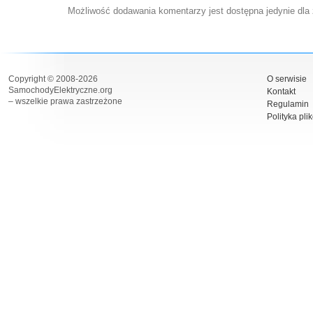
Możliwość dodawania komentarzy jest dostępna jedynie dla
Copyright © 2008-2026
O serwisie
SamochodyElektryczne.org
Kontakt
– wszelkie prawa zastrzeżone
Regulamin
Polityka pli