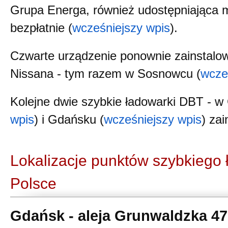
Grupa Energa, również udostępniająca 
bezpłatnie (
wcześniejszy wpis
).
Czwarte urządzenie ponownie zainstalo
Nissana - tym razem w Sosnowcu (
wcze
Kolejne dwie szybkie ładowarki DBT - w 
wpis
) i Gdańsku (
wcześniejszy wpis
) za
Lokalizacje punktów szybkiego
Polsce
Gdańsk - aleja Grunwaldzka 47