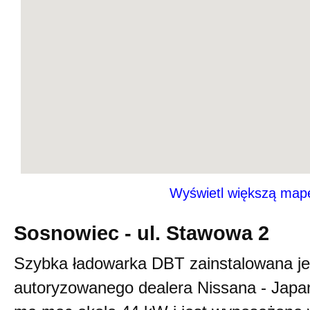
Wyświetl większą map
Sosnowiec - ul. Stawowa 2
Szybka ładowarka DBT zainstalowana je
autoryzowanego dealera Nissana - Japa