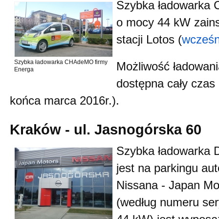
Szybka ładowarka
o mocy 44 kW zains
stacji Lotos (
wcześn
Szybka ładowarka CHAdeMO firmy
Możliwość ładowania
Energa
dostępna cały czas 
końca marca 2016r.).
Kraków - ul. Jasnogórska 60
Szybka ładowarka 
jest na parkingu a
Nissana - Japan Mo
(według numeru ser