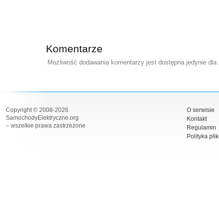
Komentarze
Możliwość dodawania komentarzy jest dostępna jedynie dla
Copyright © 2008-2026
O serwisie
SamochodyElektryczne.org
Kontakt
– wszelkie prawa zastrzeżone
Regulamin
Polityka pli