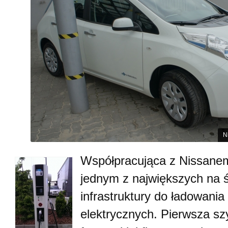
N
Współpracująca z Nissanem
jednym z największych na 
infrastruktury do ładowani
elektrycznych. Pierwsza s