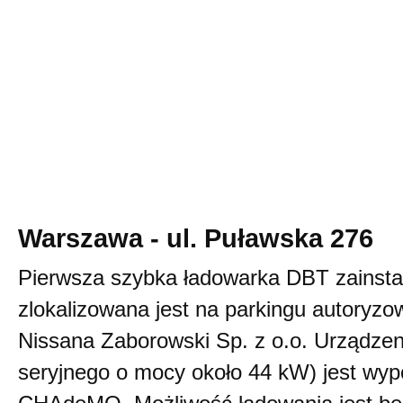
Warszawa - ul. Puławska 276
Pierwsza szybka ładowarka DBT zainst
zlokalizowana jest na parkingu autoryz
Nissana Zaborowski Sp. z o.o. Urządze
seryjnego o mocy około 44 kW) jest wy