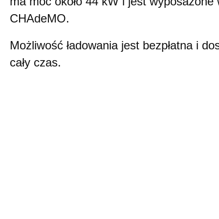
ma moc około 44 kW i jest wyposażone
CHAdeMO.
Możliwość ładowania jest bezpłatna i do
cały czas.