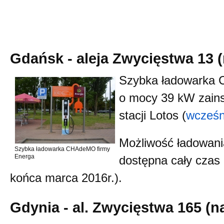
Gdańsk - aleja Zwycięstwa 13 (
Szybka ładowarka
o mocy 39 kW zains
stacji Lotos (
wcześn
Możliwość ładowania
Szybka ładowarka CHAdeMO firmy
Energa
dostępna cały czas 
końca marca 2016r.).
Gdynia - al. Zwycięstwa 165 (na