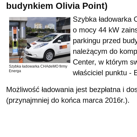
budynkiem Olivia Point)
Szybka ładowarka
o mocy 44 kW zains
parkingu przed budy
należącym do kompl
Center, w którym s
Szybka ładowarka CHAdeMO firmy
Energa
właściciel punktu - 
Możliwość ładowania jest bezpłatna i do
(przynajmniej do końca marca 2016r.).