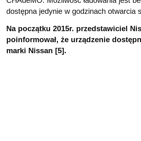
CHAdeMO. Możliwość ładowania jest be
dostępna jedynie w godzinach otwarcia s
Na początku 2015r. przedstawiciel N
poinformował, że urządzenie dostępne
marki Nissan [5].