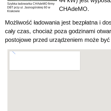
44 kW) jest wypos
Szybka ładowarka CHAdeMO firmy
DBT przy ul. Jasnogórskiej 60 w
CHAdeMO.
Krakowie
Możliwość ładowania jest bezpłatna i do
cały czas, chociaż poza godzinami otwar
postojowe przed urządzeniem może być 