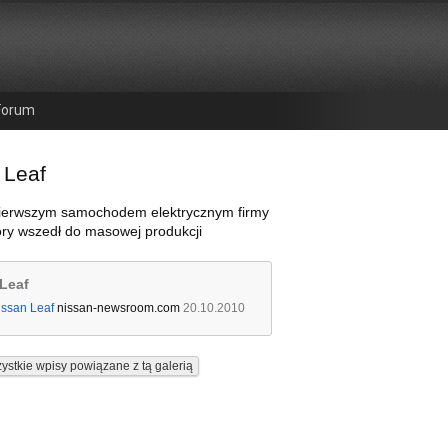
Forum
 Leaf
 pierwszym samochodem elektrycznym firmy
óry wszedł do masowej produkcji
Leaf
issan Leaf
nissan-newsroom.com
20.10.2010
ystkie wpisy powiązane z tą galerią