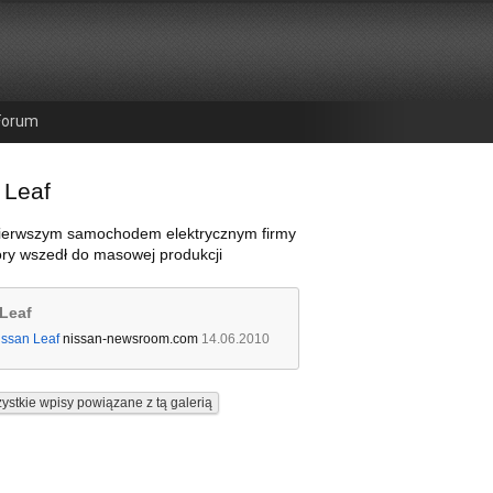
Forum
 Leaf
 pierwszym samochodem elektrycznym firmy
óry wszedł do masowej produkcji
Leaf
issan Leaf
nissan-newsroom.com
14.06.2010
ystkie wpisy powiązane z tą galerią