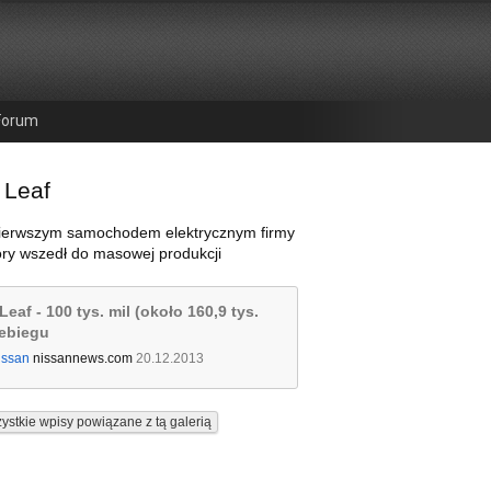
Forum
 Leaf
 pierwszym samochodem elektrycznym firmy
óry wszedł do masowej produkcji
Leaf - 100 tys. mil (około 160,9 tys.
zebiegu
issan
nissannews.com
20.12.2013
ystkie wpisy powiązane z tą galerią