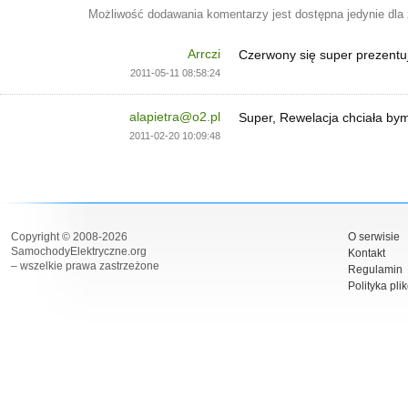
Możliwość dodawania komentarzy jest dostępna jedynie dla
Arrczi
Czerwony się super prezentu
2011-05-11 08:58:24
alapietra@o2.pl
Super, Rewelacja chciała bym
2011-02-20 10:09:48
Copyright © 2008-2026
O serwisie
SamochodyElektryczne.org
Kontakt
– wszelkie prawa zastrzeżone
Regulamin
Polityka pli