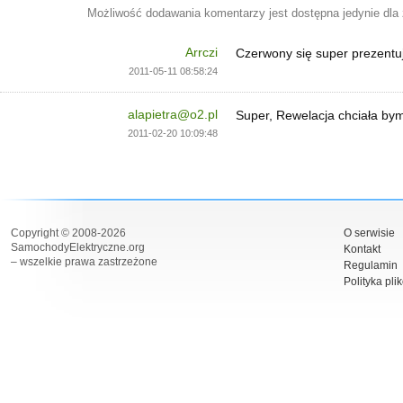
Możliwość dodawania komentarzy jest dostępna jedynie dla
Arrczi
Czerwony się super prezentu
2011-05-11 08:58:24
alapietra@o2.pl
Super, Rewelacja chciała bym
2011-02-20 10:09:48
Copyright © 2008-2026
O serwisie
SamochodyElektryczne.org
Kontakt
– wszelkie prawa zastrzeżone
Regulamin
Polityka pli