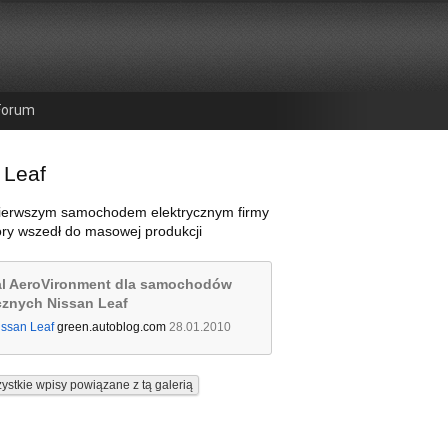
Forum
 Leaf
 pierwszym samochodem elektrycznym firmy
óry wszedł do masowej produkcji
al AeroVironment dla samochodów
cznych Nissan Leaf
issan Leaf
green.autoblog.com
28.01.2010
ystkie wpisy powiązane z tą galerią