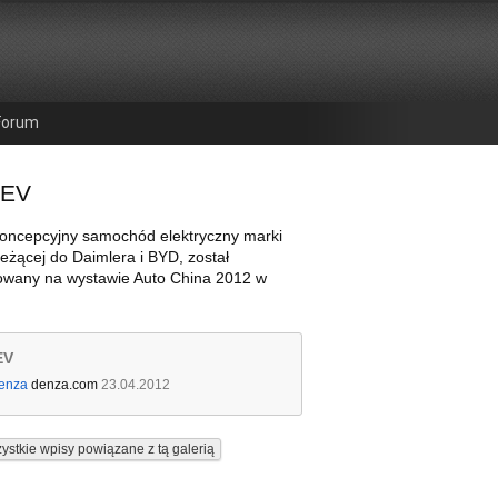
Forum
 EV
koncepcyjny samochód elektryczny marki
eżącej do Daimlera i BYD, został
owany na wystawie Auto China 2012 w
EV
enza
denza.com
23.04.2012
ystkie wpisy powiązane z tą galerią