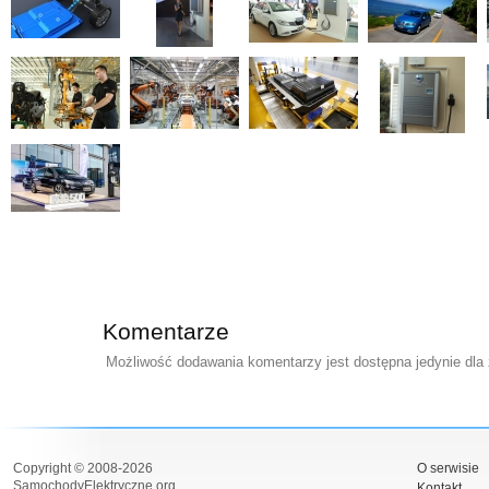
Komentarze
Możliwość dodawania komentarzy jest dostępna jedynie dla
Copyright © 2008-2026
O serwisie
SamochodyElektryczne.org
Kontakt