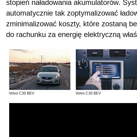
stopień naładowania akumulatorów. Sys
automatycznie tak zoptymalizować łado
zminimalizować koszty, które zostaną b
do rachunku za energię elektryczną właśc
Volvo C30 BEV
Volvo C30 BEV