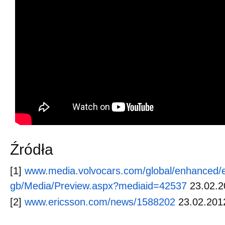
Źródła
[1]
www.media.volvocars.com/global/enhanced/
gb/Media/Preview.aspx?mediaid=42537
23.02.2
[2]
www.ericsson.com/news/1588202
23.02.2012