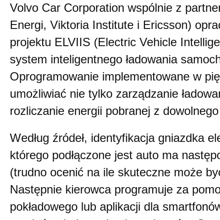
Volvo Car Corporation wspólnie z partn
Energi, Viktoria Institute i Ericsson) o
projektu ELVIIS (Electric Vehicle Intellige
system inteligentnego ładowania samoc
Oprogramowanie implementowane w pi
umożliwiać nie tylko zarządzanie ładowa
rozliczanie energii pobranej z dowolnego
Według źródeł, identyfikacja gniazdka e
którego podłączone jest auto ma nastę
(trudno ocenić na ile skuteczne może być
Następnie kierowca programuje za pom
pokładowego lub aplikacji dla smartfon