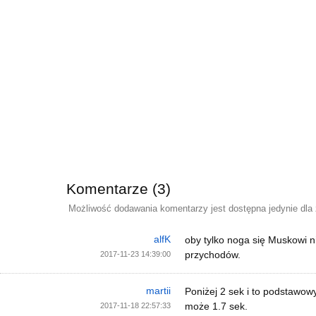
Komentarze (3)
Możliwość dodawania komentarzy jest dostępna jedynie dla
alfK
oby tylko noga się Muskowi n
przychodów.
2017-11-23 14:39:00
martii
Poniżej 2 sek i to podstawow
może 1.7 sek.
2017-11-18 22:57:33