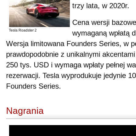
trzy lata, w 2020r.
Cena wersji bazowej
Tesla Roadster 2
wymaganą wpłatą d
Wersja limitowana Founders Series, w p
prawdopodobnie z unikalnymi akcentami i
250 tys. USD i wymaga wpłaty pełnej war
rezerwacji. Tesla wyprodukuje jedynie 
Founders Series.
Nagrania