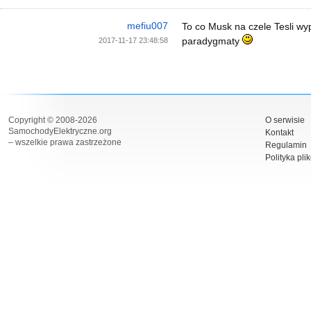
mefiu007
To co Musk na czele Tesli wy
paradygmaty
2017-11-17 23:48:58
Copyright © 2008-2026
O serwisie
SamochodyElektryczne.org
Kontakt
– wszelkie prawa zastrzeżone
Regulamin
Polityka pli