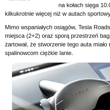
na kołach sięga 10
kilkukrotnie więcej niż w autach sportow
Mimo wspaniałych osiągów, Tesla Roadst
miejsca (2+2) oraz sporą przestrzeń ba
żartował, że stworzenie tego auta miało 
spalinowcom ciężkie lanie.