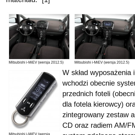
Mitsubishi i-MiEV (wersja 2012.5)
Mitsubishi i-MiEV (wersja 2012.5)
W skład wyposażenia 
wchodzi obecnie syst
przednich foteli (obecn
dla fotela kierowcy) or
zintegrowany zestaw 
CD oraz radiem AM/F
Mitsubishi i-MiEV (wersja