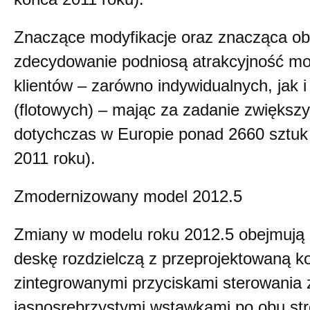
Znaczące modyfikacje oraz znacząca ob
zdecydowanie podniosą atrakcyjność mo
klientów – zarówno indywidualnych, jak 
(flotowych) – mając za zadanie zwiększ
dotychczas w Europie ponad 2660 sztuk
2011 roku).
Zmodernizowany model 2012.5
Zmiany w modelu roku 2012.5 obejmują
deskę rozdzielczą z przeprojektowaną k
zintegrowanymi przyciskami sterowania
jasnosrebrzystymi wstawkami po obu st