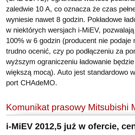
zaledwie 10 A, co oznacza że czas pełn
wyniesie nawet 8 godzin. Pokładowe ład
w niektórych wersjach i-MiEV, pozwalają
100% w 6 godzin (producent nie podaje 
trudno ocenić, czy po podłączeniu za po
wyższym ograniczeniu ładowanie będzie 
większą mocą). Auto jest standardowo 
port CHAdeMO.
Komunikat prasowy Mitsubishi M
i-MiEV 2012,5 już w ofercie, c