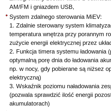
AM/FM i gniazdem USB,
System zdalnego sterowania MiEV:
1. Zdalnie sterowany system klimatyza
temperatura wnętrza przy porannym ro
zużycie energii elektrycznej przez układ
2. Funkcja timera systemu ładowania 
optymalną porę dnia do ładowania aku
np. w nocy, gdy pobierane są niżsez op
elektryczną)
3. Wskaźnik poziomu naładowania zes
(pozwala sprawdzić ilość energii pozos
akumulatorach)