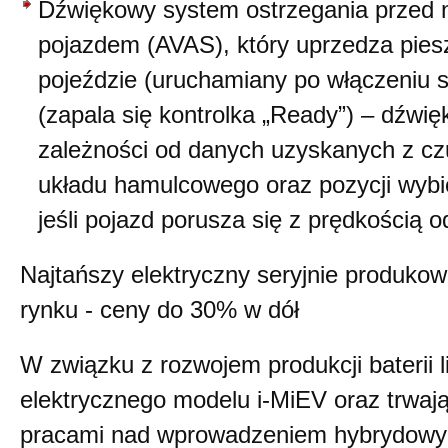
Dźwiękowy system ostrzegania przed 
pojazdem (AVAS), który uprzedza piesz
pojeździe (uruchamiany po włączeniu s
(zapala się kontrolka „Ready”) – dźwi
zależności od danych uzyskanych z czu
układu hamulcowego oraz pozycji wybie
jeśli pojazd porusza się z prędkością o
Najtańszy elektryczny seryjnie produk
rynku - ceny do 30% w dół
W związku z rozwojem produkcji baterii 
elektrycznego modelu i-MiEV oraz trwają
pracami nad wprowadzeniem hybrydowych