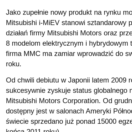
Jako zupełnie nowy produkt na rynku m
Mitsubishi i-MiEV stanowi sztandarowy 
działań firmy Mitsubishi Motors oraz prz
8 modelom elektrycznym i hybrydowym ty
firma MMC ma zamiar wprowadzić do swe
roku.
Od chwili debiutu w Japonii latem 2009 
sukcesywnie zyskuje status globalnego 
Mitsubishi Motors Corporation. Od grudn
dostępny jest w salonach Ameryki Półno
świecie sprzedano już ponad 15000 egz
końca 2011 roku).