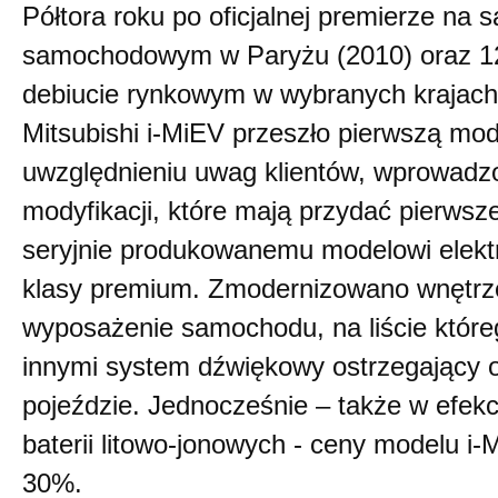
Półtora roku po oficjalnej premierze na s
samochodowym w Paryżu (2010) oraz 12
debiucie rynkowym w wybranych krajach 
Mitsubishi i-MiEV przeszło pierwszą mod
uwzględnieniu uwag klientów, wprowadz
modyfikacji, które mają przydać pierws
seryjnie produkowanemu modelowi elekt
klasy premium. Zmodernizowano wnętrz
wyposażenie samochodu, na liście które
innymi system dźwiękowy ostrzegający o
pojeździe. Jednocześnie – także w efekc
baterii litowo-jonowych - ceny modelu i
30%.