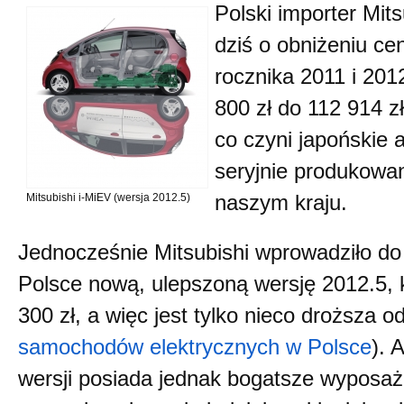
Polski importer Mit
dziś o obniżeniu c
rocznika 2011 i 201
800 zł do 112 914 zł 
co czyni japońskie 
seryjnie produko
Mitsubishi i-MiEV (wersja 2012.5)
naszym kraju.
Jednocześnie Mitsubishi wprowadziło do 
Polsce nową, ulepszoną wersję 2012.5, 
300 zł, a więc jest tylko nieco droższa o
samochodów elektrycznych w Polsce
). 
wersji posiada jednak bogatsze wyposa