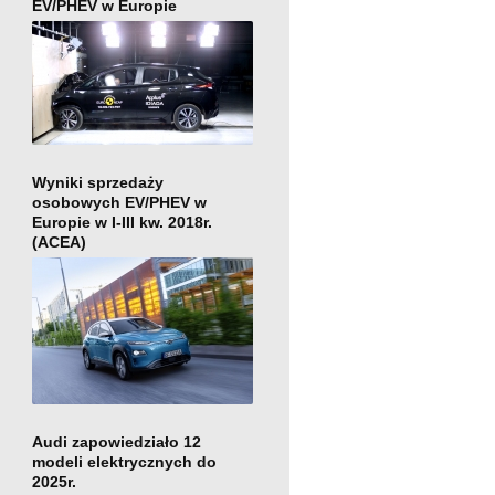
EV/PHEV w Europie
Wyniki sprzedaży
osobowych EV/PHEV w
Europie w I-III kw. 2018r.
(ACEA)
Audi zapowiedziało 12
modeli elektrycznych do
2025r.