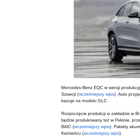
Mercedes-Benz EQC w wersji produkcyjn
Szwecji (
wcześniejszy wpis
). Auto przy
bazuje na modelu GLC.
Rozpoczęcie produkcji w zakładzie w
będzie produkowany też w Pekinie, prze
BAIC (
wcześniejszy wpis
). Pakiety aku
Kamieńcu (
wcześniejszy wpis
).