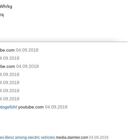
 Wh/kg
zą
ube.com
04.09.2018
4.09.2018
ube.com
04.09.2018
4.09.2018
4.09.2018
4.09.2018
4.09.2018
togefühl
youtube.com
04.09.2018
s-Benz among electric vehicles
media.daimler.com
04.09.2018