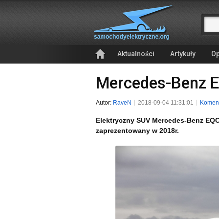
Aktualności
Artykuły
Op
Mercedes-Benz 
Autor:
RaveN
2018-09-04 11:31:01
Koment
Elektryczny SUV Mercedes-Benz EQC
zaprezentowany w 2018r.