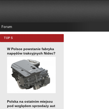
Forum
TOP 5
W Polsce powstanie fabryka
napędów trakcyjnych Nidec?
Polska na ostatnim miejscu
pod względem sprzedaży aut