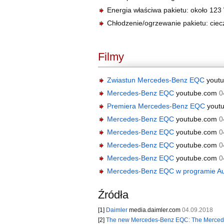
Energia właściwa pakietu: około 123
Chłodzenie/ogrzewanie pakietu: ciec
Filmy
Zwiastun Mercedes-Benz EQC
yout
Mercedes-Benz EQC
youtube.com
0
Premiera Mercedes-Benz EQC
yout
Mercedes-Benz EQC
youtube.com
0
Mercedes-Benz EQC
youtube.com
0
Mercedes-Benz EQC
youtube.com
0
Mercedes-Benz EQC
youtube.com
0
Mercedes-Benz EQC w programie Au
Źródła
[1]
Daimler
media.daimler.com
04.09.2018
[2]
The new Mercedes-Benz EQC: The Mercede