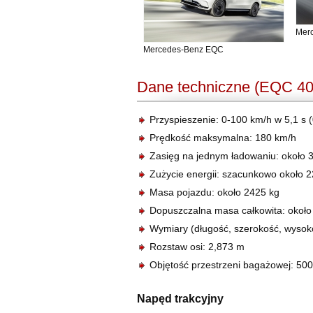
Mer
Mercedes-Benz EQC
Dane techniczne (EQC 40
Przyspieszenie: 0-100 km/h w 5,1 s (
Prędkość maksymalna: 180 km/h
Zasięg na jednym ładowaniu: około
Zużycie energii: szacunkowo około 
Masa pojazdu: około 2425 kg
Dopuszczalna masa całkowita: około
Wymiary (długość, szerokość, wysok
Rozstaw osi: 2,873 m
Objętość przestrzeni bagażowej: 500
Napęd trakcyjny