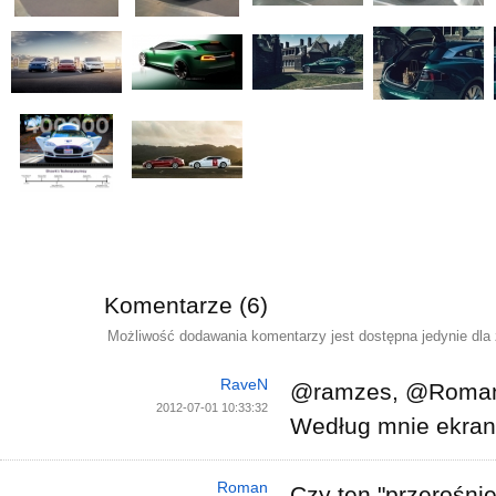
Komentarze (6)
Możliwość dodawania komentarzy jest dostępna jedynie dla
RaveN
@ramzes, @Roma
2012-07-01 10:33:32
Według mnie ekran
Roman
Czy ten "przerośnię