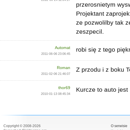
przerosnietym wysw
Projektant zaprojek
ze pozwolilby tak z
zeszpecil.
Automat
robi się z tego pięk
2011-06-06 23:06:45
Roman
Z przodu i z boku T
2011-02-06 21:46:07
thor69
Kurcze to auto jest
2010-01-13 08:45:34
Copyright © 2008-2026
O serwisie