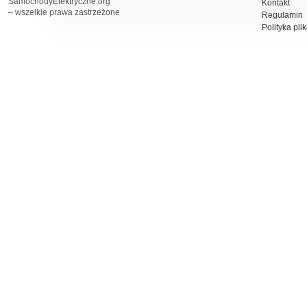
SamochodyElektryczne.org
Kontakt
– wszelkie prawa zastrzeżone
Regulamin
Polityka pli