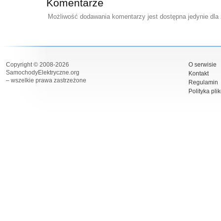
Komentarze
Możliwość dodawania komentarzy jest dostępna jedynie dla
Copyright © 2008-2026
O serwisie
SamochodyElektryczne.org
Kontakt
– wszelkie prawa zastrzeżone
Regulamin
Polityka pli