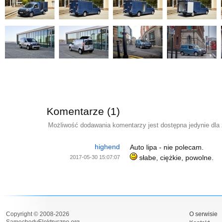
Komentarze (1)
Możliwość dodawania komentarzy jest dostępna jedynie dla
highend
Auto lipa - nie polecam.
słabe, ciężkie, powolne.
2017-05-30 15:07:07
Copyright © 2008-2026
O serwisie