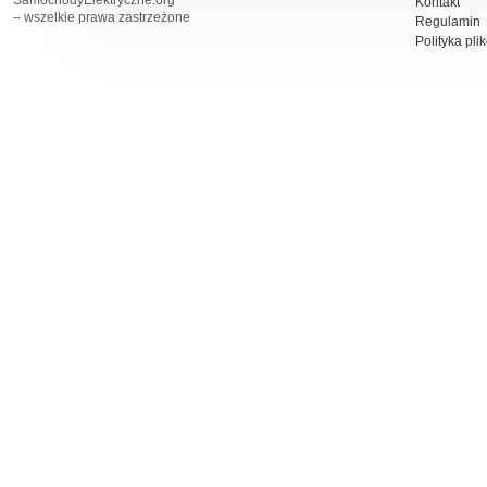
SamochodyElektryczne.org
Kontakt
– wszelkie prawa zastrzeżone
Regulamin
Polityka pli