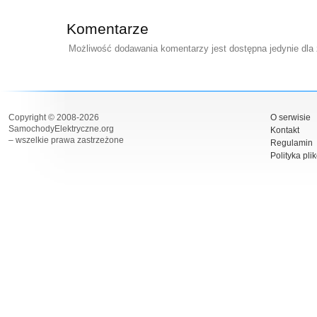
Komentarze
Możliwość dodawania komentarzy jest dostępna jedynie dla
Copyright © 2008-2026
O serwisie
SamochodyElektryczne.org
Kontakt
– wszelkie prawa zastrzeżone
Regulamin
Polityka pli