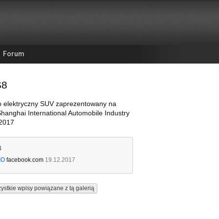
Forum
S8
o elektryczny SUV zaprezentowany na
hanghai International Automobile Industry
 2017
8
IO
facebook.com
19.12.2017
ystkie wpisy powiązane z tą galerią