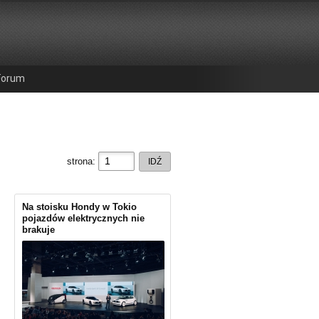
Forum
strona:
Na stoisku Hondy w Tokio
pojazdów elektrycznych nie
brakuje