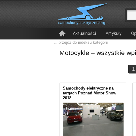
Aktualności
Artykuły
Op
← przejdź do indeksu kategorii
Motocykle – wszystkie wpi
1
Samochody elektryczne na
targach Poznań Motor Show
2018