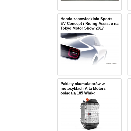
Honda zapowiedziała Sports
EV Concept i Riding Assist-e na
Tokyo Motor Show 2017
Pakiety akumulatorów w
motocyklach Alta Motors
osiągają 185 Wh/kg