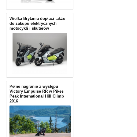
Wielka Brytania dopłaci także
do zakupu elektrycznych
motocykli i skuterów
Pełne nagranie z występu
Victory Empulse RR w Pikes
Peak International Hill Climb
2016