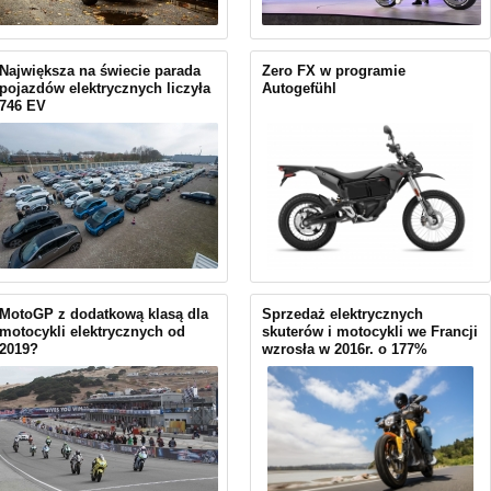
Największa na świecie parada
Zero FX w programie
pojazdów elektrycznych liczyła
Autogefühl
746 EV
MotoGP z dodatkową klasą dla
Sprzedaż elektrycznych
motocykli elektrycznych od
skuterów i motocykli we Francji
2019?
wzrosła w 2016r. o 177%