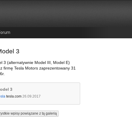
Forum
Model 3
l 3 (alternatywnie Model III, Model E)
ez firmę Tesla Motors zaprezentowany 31
6r.
odel 3
esla
tesla.com
26.09.2017
ystkie wpisy powiązane z tą galerią