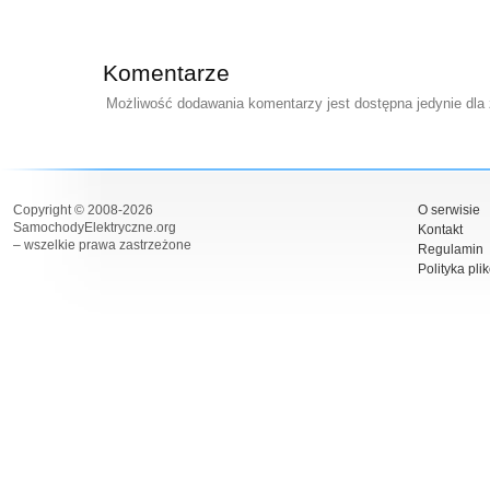
Komentarze
Możliwość dodawania komentarzy jest dostępna jedynie dla
Copyright © 2008-2026
O serwisie
SamochodyElektryczne.org
Kontakt
– wszelkie prawa zastrzeżone
Regulamin
Polityka pli