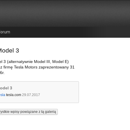
Forum
Model 3
l 3 (alternatywnie Model III, Model E)
ez firmę Tesla Motors zaprezentowany 31
6r.
odel 3
esla
tesla.com
29.07.2017
ystkie wpisy powiązane z tą galerią