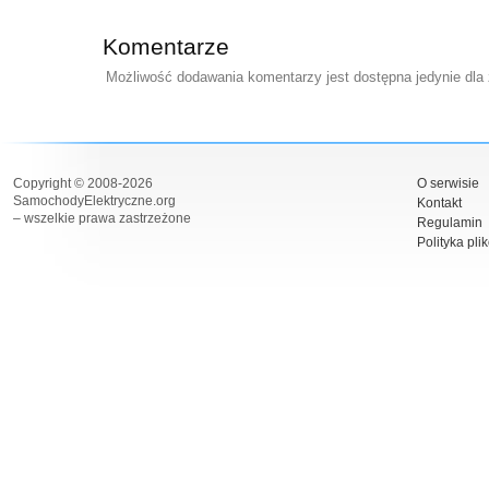
Komentarze
Możliwość dodawania komentarzy jest dostępna jedynie dla
Copyright © 2008-2026
O serwisie
SamochodyElektryczne.org
Kontakt
– wszelkie prawa zastrzeżone
Regulamin
Polityka pli