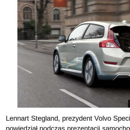
Lennart Stegland, prezydent Volvo Speci
powiedział podczas prezentacji samocho