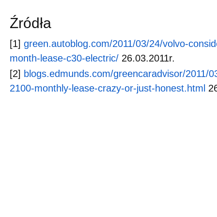
Źródła
[1]
green.autoblog.com/2011/03/24/volvo-consid
month-lease-c30-electric/
26.03.2011r.
[2]
blogs.edmunds.com/greencaradvisor/2011/03/
2100-monthly-lease-crazy-or-just-honest.html
26