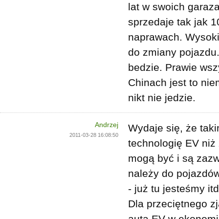
lat w swoich gara
sprzedaje tak jak 1
naprawach. Wysoki
do zmiany pojazdu.
bedzie. Prawie wszy
Chinach jest to nie
nikt nie jedzie.
Andrzej
Wydaje się, że taki
2011-03-28 16:08:50
technologię EV niż 
mogą być i są zazw
należy do pojazdów
- już tu jesteśmy itd
Dla przeciętnego z
auta EV w ekonomicz