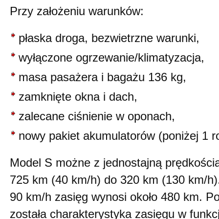
Przy założeniu warunków:
płaska droga, bezwietrzne warunki,
wyłączone ogrzewanie/klimatyzacja,
masa pasażera i bagażu 136 kg,
zamknięte okna i dach,
zalecane ciśnienie w oponach,
nowy pakiet akumulatorów (poniżej 1 ro
Model S możne z jednostajną prędkością
725 km (40 km/h) do 320 km (130 km/h).
90 km/h zasięg wynosi około 480 km. Po
została charakterystyka zasięgu w funkcj