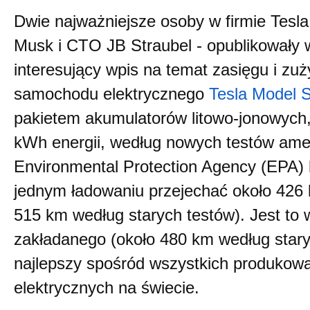
Dwie najważniejsze osoby w firmie Tesl
Musk i CTO JB Straubel - opublikowały 
interesujący wpis na temat zasięgu i zuż
samochodu elektrycznego
Tesla Model 
pakietem akumulatorów litowo-jonowyc
kWh energii, według nowych testów amer
Environmental Protection Agency (EPA)
jednym ładowaniu przejechać około 426 
515 km według starych testów). Jest to 
zakładanego (około 480 km według stary
najlepszy spośród wszystkich produkow
elektrycznych na świecie.