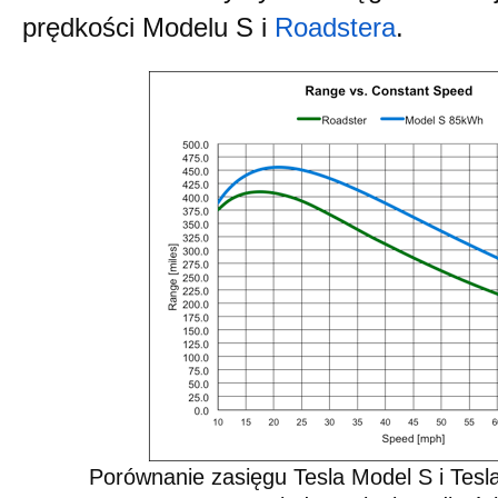
prędkości Modelu S i
Roadstera
.
Porównanie zasięgu Tesla Model S i Tesla