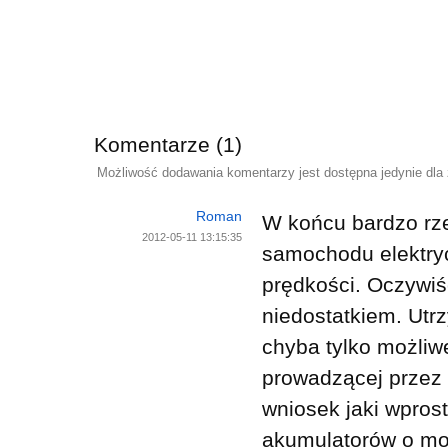
Komentarze (1)
Możliwość dodawania komentarzy jest dostępna jedynie dla
Roman
W końcu bardzo rz
2012-05-11 13:15:35
samochodu elektryc
prędkości. Oczywi
niedostatkiem. Utrz
chyba tylko możliw
prowadzącej przez p
wniosek jaki wprost
akumulatorów o moż