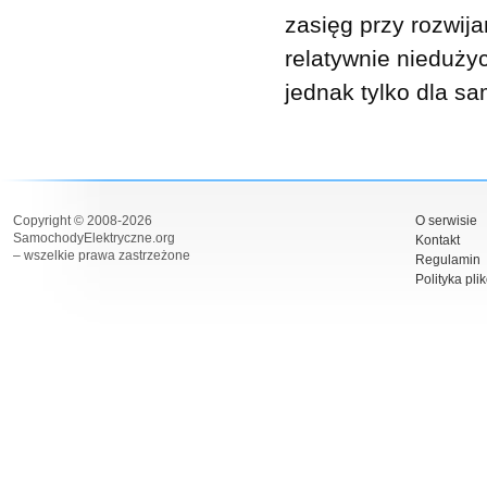
zasięg przy rozwij
relatywnie nieduży
jednak tylko dla 
Copyright © 2008-2026
O serwisie
SamochodyElektryczne.org
Kontakt
– wszelkie prawa zastrzeżone
Regulamin
Polityka pli