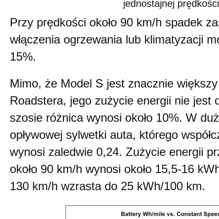
jednostajnej prędkości
Przy prędkości około 90 km/h spadek za
włączenia ogrzewania lub klimatyzacji m
15%.
Mimo, że Model S jest znacznie większy 
Roadstera, jego zużycie energii nie jest
szosie różnica wynosi około 10%. W duż
opływowej sylwetki auta, którego współc
wynosi zaledwie 0,24. Zużycie energii pr
około 90 km/h wynosi około 15,5-16 kWh
130 km/h wzrasta do 25 kWh/100 km.