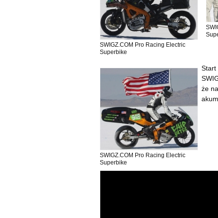
SWIG
Supe
SWIGZ.COM Pro Racing Electric
Superbike
Start
SWIG
że na
akumu
SWIGZ.COM Pro Racing Electric
Superbike