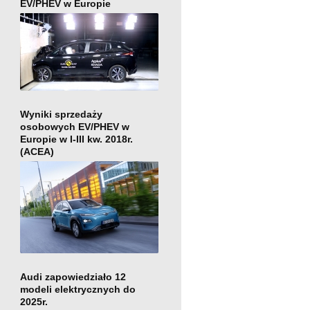
EV/PHEV w Europie
Wyniki sprzedaży
osobowych EV/PHEV w
Europie w I-III kw. 2018r.
(ACEA)
Audi zapowiedziało 12
modeli elektrycznych do
2025r.