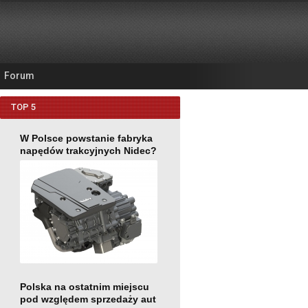
Forum
TOP 5
W Polsce powstanie fabryka
napędów trakcyjnych Nidec?
Polska na ostatnim miejscu
pod względem sprzedaży aut