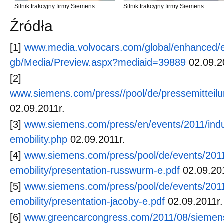
Silnik trakcyjny firmy Siemens
Silnik trakcyjny firmy Siemens
Źródła
[1]
www.media.volvocars.com/global/enhanced/
gb/Media/Preview.aspx?mediaid=39889
02.09.2
[2]
www.siemens.com/press//pool/de/pressemitteilu
02.09.2011r.
[3]
www.siemens.com/press/en/events/2011/indu
emobility.php
02.09.2011r.
[4]
www.siemens.com/press/pool/de/events/2011
emobility/presentation-russwurm-e.pdf
02.09.201
[5]
www.siemens.com/press/pool/de/events/2011
emobility/presentation-jacoby-e.pdf
02.09.2011r.
[6]
www.greencarcongress.com/2011/08/siemen