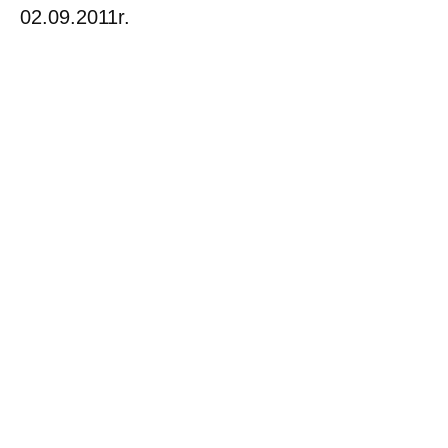
02.09.2011r.