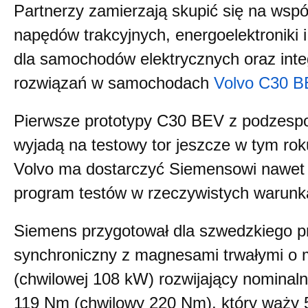
Partnerzy zamierzają skupić się na ws
napędów trakcyjnych, energoelektroniki
dla samochodów elektrycznych oraz inte
rozwiązań w samochodach
Volvo C30 B
Pierwsze prototypy C30 BEV z podzesp
wyjadą na testowy tor jeszcze w tym rok
Volvo ma dostarczyć Siemensowi nawet 2
program testów w rzeczywistych warunk
Siemens przygotował dla szwedzkiego pr
synchroniczny z magnesami trwałymi o 
(chwilowej 108 kW) rozwijający nomina
119 Nm (chwilowy 220 Nm), który waży 5