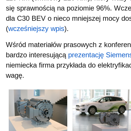
się sprawnością na poziomie 96%. Wcześn
dla C30 BEV o nieco mniejszej mocy dos
(
wcześniejszy wpis
).
Wśród materiałów prasowych z konferen
bardzo interesującą
prezentację Siemen
niemiecka firma przykłada do elektryfika
wagę.