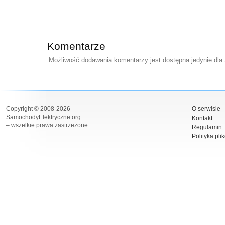
Komentarze
Możliwość dodawania komentarzy jest dostępna jedynie dla
Copyright © 2008-2026
O serwisie
SamochodyElektryczne.org
Kontakt
– wszelkie prawa zastrzeżone
Regulamin
Polityka pli