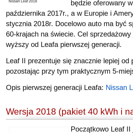
Nissan Leaf 2018
będzie oferowany w
października 2017r., a w Europie i Amer
stycznia 2018r. Docelowo auto ma być
60-krajach na świecie. Cel sprzedażowy j
wyższy od Leafa pierwszej generacji.
Leaf II prezentuje się znacznie lepiej od 
pozostając przy tym praktycznym 5-mi
Opis pierwszej generacji Leafa:
Nissan L
Wersja 2018 (pakiet 40 kWh i 
Początkowo Leaf II 