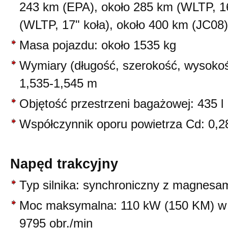
243 km (EPA), około 285 km (WLTP, 16
(WLTP, 17" koła), około 400 km (JC08)
Masa pojazdu: około 1535 kg
Wymiary (długość, szerokość, wysokoś
1,535-1,545 m
Objętość przestrzeni bagażowej: 435 l
Współczynnik oporu powietrza Cd: 0,2
Napęd trakcyjny
Typ silnika: synchroniczny z magnesa
Moc maksymalna: 110 kW (150 KM) w 
9795 obr./min