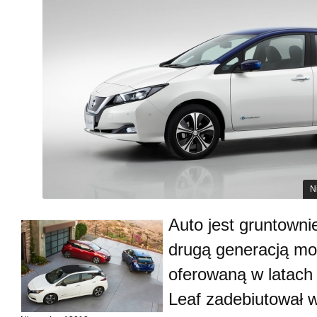
N
Auto jest gruntowni
drugą generacją m
oferowaną w latach
Leaf zadebiutował w