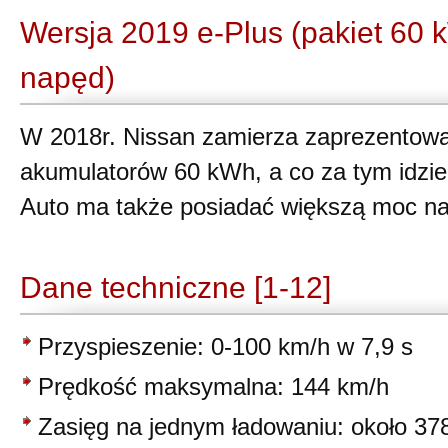
Wersja 2019 e-Plus (pakiet 60 
napęd)
W 2018r. Nissan zamierza zaprezentowa
akumulatorów 60 kWh, a co za tym idzi
Auto ma także posiadać większą moc n
Dane techniczne [1-12]
Przyspieszenie: 0-100 km/h w 7,9 s
Prędkość maksymalna: 144 km/h
Zasięg na jednym ładowaniu: około 37