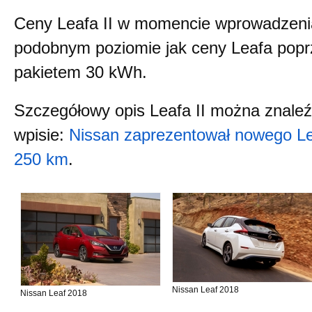
Ceny Leafa II w momencie wprowadzenia
podobnym poziomie jak ceny Leafa poprz
pakietem 30 kWh.
Szczegółowy opis Leafa II można znale
wpisie:
Nissan zaprezentował nowego Le
250 km
.
Nissan Leaf 2018
Nissan Leaf 2018