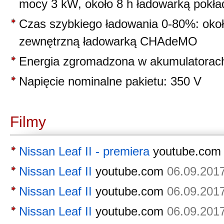
mocy 3 kW, około 8 h ładowarką pokł
Czas szybkiego ładowania 0-80%: okoł
zewnętrzną ładowarką CHAdeMO
Energia zgromadzona w akumulatorac
Napięcie nominalne pakietu: 350 V
Filmy
Nissan Leaf II - premiera
youtube.com
Nissan Leaf II
youtube.com
06.09.201
Nissan Leaf II
youtube.com
06.09.201
Nissan Leaf II
youtube.com
06.09.201