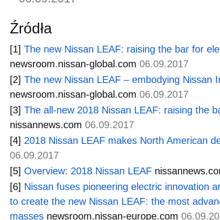
Źródła
[1]
The new Nissan LEAF: raising the bar for elec
newsroom.nissan-global.com
06.09.2017
[2]
The new Nissan LEAF – embodying Nissan Inte
newsroom.nissan-global.com
06.09.2017
[3]
The all-new 2018 Nissan LEAF: raising the bar
nissannews.com
06.09.2017
[4]
2018 Nissan LEAF makes North American d
06.09.2017
[5]
Overview: 2018 Nissan LEAF
nissannews.c
[6]
Nissan fuses pioneering electric innovation
to create the new Nissan LEAF: the most advance
masses
newsroom.nissan-europe.com
06.09.2