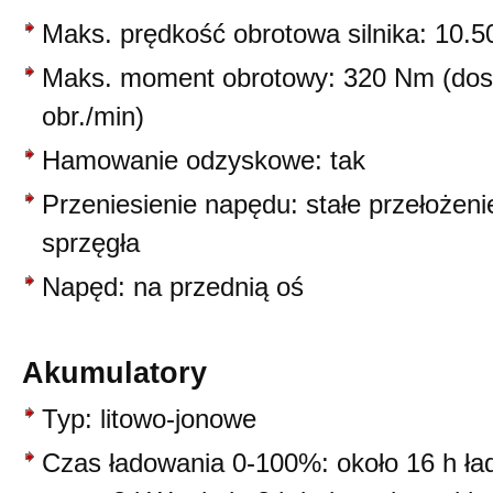
Maks. prędkość obrotowa silnika: 10.5
Maks. moment obrotowy: 320 Nm (dos
obr./min)
Hamowanie odzyskowe: tak
Przeniesienie napędu: stałe przełożeni
sprzęgła
Napęd: na przednią oś
Akumulatory
Typ: litowo-jonowe
Czas ładowania 0-100%: około 16 h ł