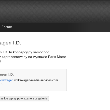
Forum
agen I.D.
n I.D. to koncepcyjny samochód
y zaprezentowany na wystawie Paris Motor
6
gen I.D.
olkswagen
volkswagen-media-services.com
16
ystkie wpisy powiązane z tą galerią