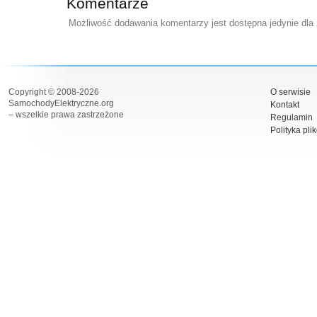
Komentarze
Możliwość dodawania komentarzy jest dostępna jedynie dla
Copyright © 2008-2026
O serwisie
SamochodyElektryczne.org
Kontakt
– wszelkie prawa zastrzeżone
Regulamin
Polityka pli