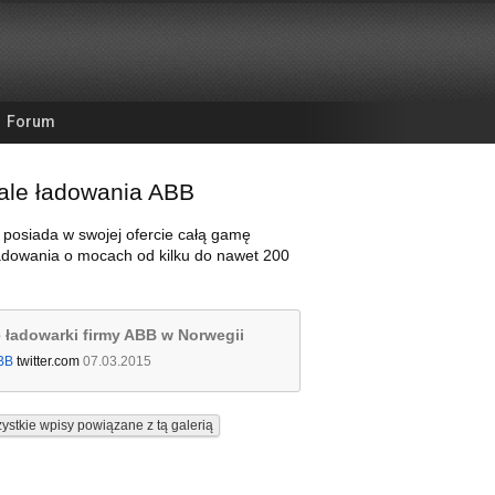
Forum
ale ładowania ABB
posiada w swojej ofercie całą gamę
ładowania o mocach od kilku do nawet 200
 ładowarki firmy ABB w Norwegii
BB
twitter.com
07.03.2015
ystkie wpisy powiązane z tą galerią