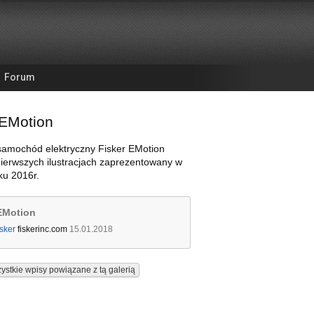
Forum
 EMotion
samochód elektryczny Fisker EMotion
pierwszych ilustracjach zaprezentowany w
ku 2016r.
EMotion
sker
fiskerinc.com
15.01.2018
ystkie wpisy powiązane z tą galerią