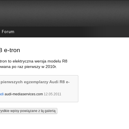
Forum
8 e-tron
tron to elektryczna wersja modelu R8
owana po raz pierwszy w 2010r.
pierwszych egzemplarzy Audi R8 e-
udi
audi-mediaservices.com
12.05.2011
ystkie wpisy powiązane z tą galerią