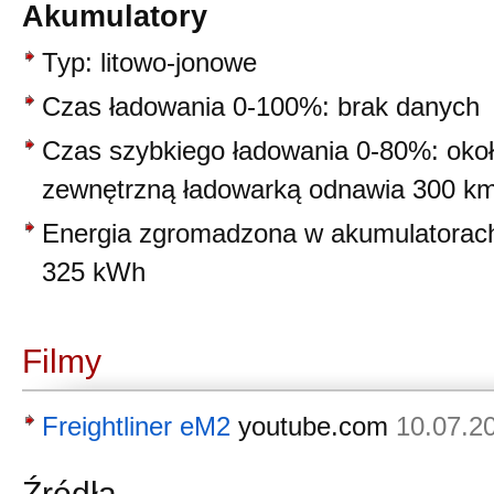
Akumulatory
Typ: litowo-jonowe
Czas ładowania 0-100%: brak danych
Czas szybkiego ładowania 0-80%: okoł
zewnętrzną ładowarką odnawia 300 km
Energia zgromadzona w akumulatorach
325 kWh
Filmy
Freightliner eM2
youtube.com
10.07.2
Źródła