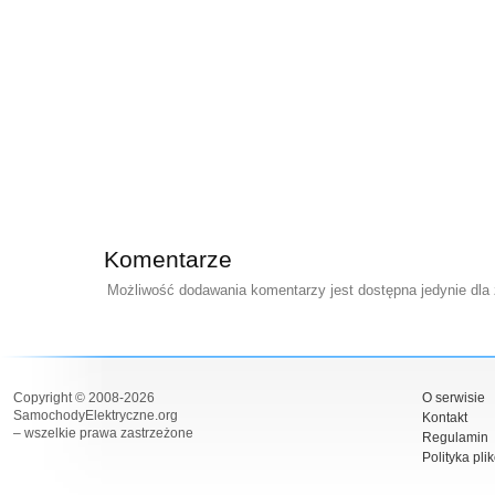
Komentarze
Możliwość dodawania komentarzy jest dostępna jedynie dla
Copyright © 2008-2026
O serwisie
SamochodyElektryczne.org
Kontakt
– wszelkie prawa zastrzeżone
Regulamin
Polityka pli