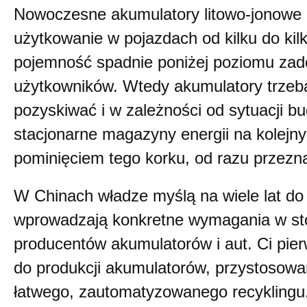
Nowoczesne akumulatory litowo-jonowe 
użytkowanie w pojazdach od kilku do kilk
pojemność spadnie poniżej poziomu zad
użytkowników. Wtedy akumulatory trzeba
pozyskiwać i w zależności od sytuacji b
stacjonarne magazyny energii na kolejny
pominięciem tego korku, od razu przezna
W Chinach władze myślą na wiele lat do 
wprowadzają konkretne wymagania w st
producentów akumulatorów i aut. Ci pie
do produkcji akumulatorów, przystosowa
łatwego, zautomatyzowanego recyklingu