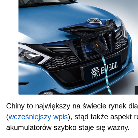
Chiny to największy na świecie rynek d
(
wcześniejszy wpis
), stąd także aspekt 
akumulatorów szybko staje się ważny.