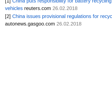
[1]
China puts responsibility for battery recyclin
vehicles
reuters.com
26.02.2018
[2]
China issues provisional regulations for recy
autonews.gasgoo.com
26.02.2018