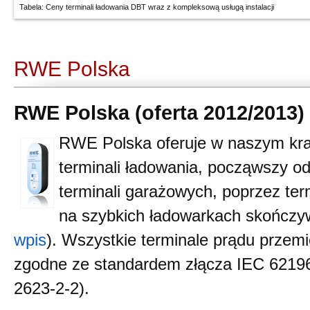
Tabela: Ceny terminali ładowania DBT wraz z kompleksową usługą instalacji
RWE Polska
RWE Polska (oferta 2012/2013)
RWE Polska oferuje w naszym kra
terminali ładowania, począwszy o
terminali garażowych, poprzez ter
na szybkich ładowarkach skończy
wpis
). Wszystkie terminale prądu prze
zgodne ze standardem złącza IEC 6219
2623-2-2).