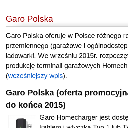
Garo Polska
Garo Polska oferuje w Polsce różnego r
przemiennego (garażowe i ogólnodostępn
ładowarki. We wrześniu 2015r. rozpoczęt
produkcję terminali garażowych Homech
(
wcześniejszy wpis
).
Garo Polska (oferta promocyjn
do końca 2015)
Garo Homecharger jest dostę
kablem i wtyczką Typ 1 lub Ty