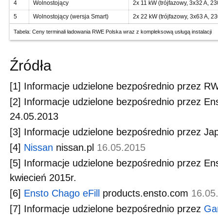
4
Wolnostojący
2x 11 kW (trójfazowy, 3x32 A, 23
5
Wolnostojący (wersja Smart)
2x 22 kW (trójfazowy, 3x63 A, 23
Tabela: Ceny terminali ładowania RWE Polska wraz z kompleksową usługą instalacji
Źródła
[1] Informacje udzielone bezpośrednio przez R
[2] Informacje udzielone bezpośrednio przez Ens
24.05.2013
[3] Informacje udzielone bezpośrednio przez J
[4]
Nissan
nissan.pl
16.05.2015
[5] Informacje udzielone bezpośrednio przez Ens
kwiecień 2015r.
[6]
Ensto Chago eFill
products.ensto.com
16.05
[7] Informacje udzielone bezpośrednio przez
Ga