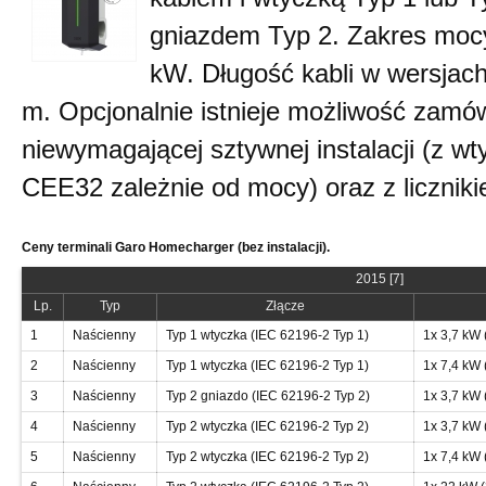
gniazdem Typ 2. Zakres mocy
kW. Długość kabli w wersjac
m. Opcjonalnie istnieje możliwość zamów
niewymagającej sztywnej instalacji (z w
CEE32 zależnie od mocy) oraz z liczniki
Ceny terminali Garo Homecharger (bez instalacji).
2015 [7]
Lp.
Typ
Złącze
1
Naścienny
Typ 1 wtyczka (IEC 62196-2 Typ 1)
1x 3,7 kW 
2
Naścienny
Typ 1 wtyczka (IEC 62196-2 Typ 1)
1x 7,4 kW 
3
Naścienny
Typ 2 gniazdo (IEC 62196-2 Typ 2)
1x 3,7 kW 
4
Naścienny
Typ 2 wtyczka (IEC 62196-2 Typ 2)
1x 3,7 kW 
5
Naścienny
Typ 2 wtyczka (IEC 62196-2 Typ 2)
1x 7,4 kW 