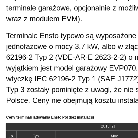
terminale garażowe, opcjonalnie z możli
wraz z modułem EVM).
Terminale Ensto typowo są wyposażone 
jednofazowe o mocy 3,7 kW, albo w złąc
62196-2 Typ 2 (VDE-AR-E 2623-2-2) o
wyjątkiem jest model garażowy EVP070
wtyczkę IEC 62196-2 Typ 1 (SAE J1772)
Typ 3 zostały pominięte z uwagi, że nie
Polsce. Ceny nie obejmują kosztu instala
Ceny terminali ładowania Ensto Pol (bez instalacji)
2013 [2]
Lp.
Typ
Moc