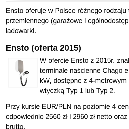
Ensto oferuje w Polsce różnego rodzaju 
przemiennego (garażowe i ogólnodostępn
ładowarki.
Ensto (oferta 2015)
W ofercie Ensto z 2015r. zna
terminale naścienne Chago e
kW, dostępne z 4-metrowym 
wtyczką Typ 1 lub Typ 2.
Przy kursie EUR/PLN na poziomie 4 ce
odpowiednio 2560 zł i 2960 zł netto oraz
brutto.