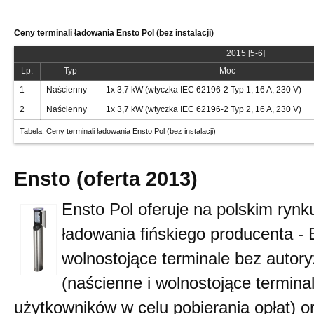
Ceny terminali ładowania Ensto Pol (bez instalacji)
2015 [5-6]
Lp.
Typ
Moc
1
Naścienny
1x 3,7 kW (wtyczka IEC 62196-2 Typ 1, 16 A, 230 V)
2
Naścienny
1x 3,7 kW (wtyczka IEC 62196-2 Typ 2, 16 A, 230 V)
Tabela: Ceny terminali ładowania Ensto Pol (bez instalacji)
Ensto (oferta 2013)
Ensto Pol oferuje na polskim rynku
ładowania fińskiego producenta - 
wolnostojące terminale bez autory
(naścienne i wolnostojące termina
użytkowników w celu pobierania opłat) 