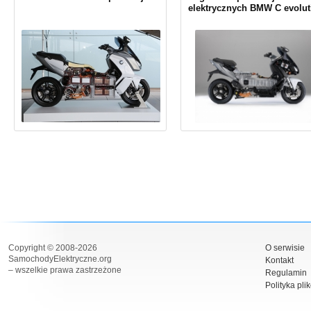
elektrycznych BMW C evolut
Copyright © 2008-2026
O serwisie
SamochodyElektryczne.org
Kontakt
– wszelkie prawa zastrzeżone
Regulamin
Polityka pli