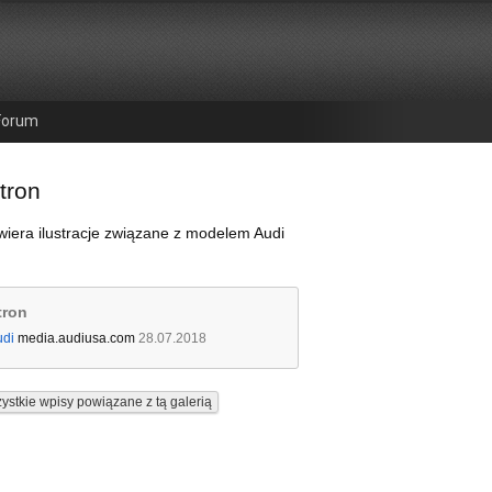
Forum
tron
wiera ilustracje związane z modelem Audi
tron
udi
media.audiusa.com
28.07.2018
ystkie wpisy powiązane z tą galerią