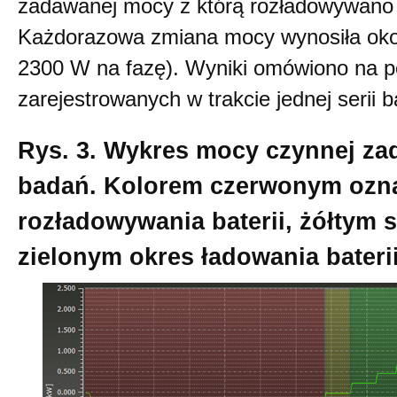
zadawanej mocy z którą rozładowywano i
Każdorazowa zmiana mocy wynosiła ok
2300 W na fazę). Wyniki omówiono na 
zarejestrowanych w trakcie jednej serii 
Rys. 3. Wykres mocy czynnej za
badań. Kolorem czerwonym ozn
rozładowywania baterii, żółtym s
zielonym okres ładowania bateri