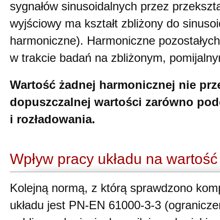
sygnałów sinusoidalnych przez przekszt
wyjściowy ma kształt zbliżony do sinuso
harmoniczne). Harmoniczne pozostałyc
w trakcie badań na zbliżonym, pomijaln
Wartość żadnej harmonicznej nie prz
dopuszczalnej wartości zarówno podc
i rozładowania.
Wpływ pracy układu na wartość
Kolejną normą, z którą sprawdzono komp
układu jest PN-EN 61000-3-3 (ogranicze