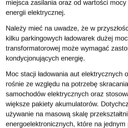
miejsca zasilania oraz od wartości mocy
energii elektrycznej.
Należy mieć na uwadze, że w przyszłości
kilku parkingowych ładowarek dużej mocy
transformatorowej może wymagać zasto
kondycjonujących energię.
Moc stacji ładowania aut elektrycznych
rośnie ze względu na potrzebę skracani
samochodów elektrycznych oraz stosow
większe pakiety akumulatorów. Dotychcz
używanie na masową skalę przekształtn
energoelektronicznych, które na jednym 