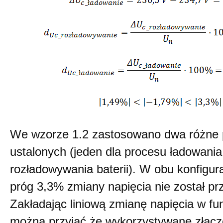
We wzorze 1.2 zastosowano dwa różne 
ustalonych (jeden dla procesu ładowania,
rozładowywania baterii). W obu konfigu
próg 3,3% zmiany napięcia nie został pr
Zakładając liniową zmianę napięcia w fu
można przyjąć że wykorzystywane złąc