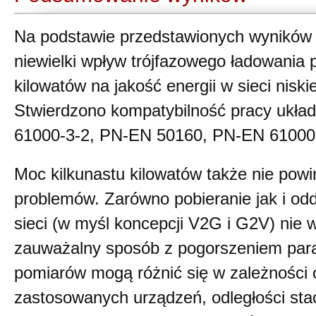
Na podstawie przedstawionych wyników 
niewielki wpływ trójfazowego ładowania
kilowatów na jakość energii w sieci niski
Stwierdzono kompatybilność pracy ukł
61000-3-2, PN-EN 50160, PN-EN 61000 
Moc kilkunastu kilowatów także nie pow
problemów. Zarówno pobieranie jak i od
sieci (w myśl koncepcji V2G i G2V) nie 
zauważalny sposób z pogorszeniem para
pomiarów mogą różnić się w zależności 
zastosowanych urządzeń, odległości stac