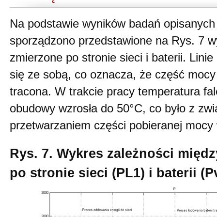
Na podstawie wyników badań opisanych 
sporządzono przedstawione na Rys. 7 w
zmierzone po stronie sieci i baterii. Lin
się ze sobą, co oznacza, że część mocy 
tracona. W trakcie pracy temperatura f
obudowy wzrosła do 50°C, co było z zwi
przetwarzaniem części pobieranej mocy 
Rys. 7. Wykres zależności międ
po stronie sieci (PL1) i baterii (P