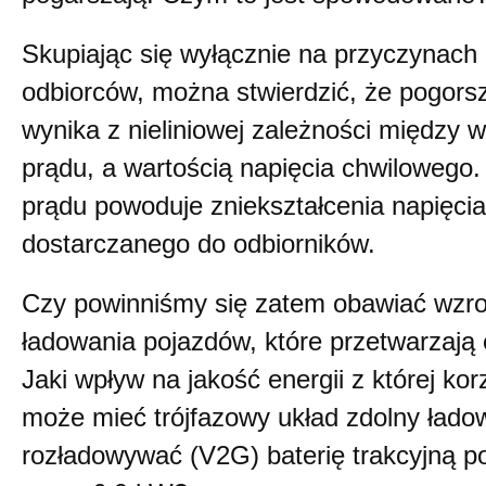
Skupiając się wyłącznie na przyczynach
odbiorców, można stwierdzić, że pogorsz
wynika z nieliniowej zależności między 
prądu, a wartością napięcia chwilowego
prądu powoduje zniekształcenia napięcia
dostarczanego do odbiorników.
Czy powinniśmy się zatem obawiać wzrost
ładowania pojazdów, które przetwarzają 
Jaki wpływ na jakość energii z której k
może mieć trójfazowy układ zdolny łado
rozładowywać (V2G) baterię trakcyjną p