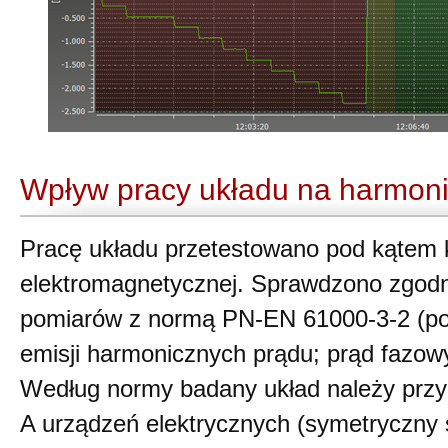
Wpływ pracy układu na harmon
Pracę układu przetestowano pod kątem 
elektromagnetycznej. Sprawdzono zgod
pomiarów z normą PN-EN 61000-3-2 (p
emisji harmonicznych prądu; prąd fazowy
Według normy badany układ należy prz
A urządzeń elektrycznych (symetryczny s