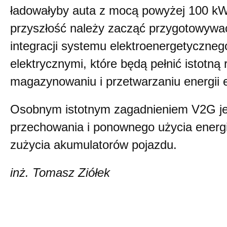
ładowałyby auta z mocą powyżej 100 kW
przyszłość należy zacząć przygotowywać
integracji systemu elektroenergetyczn
elektrycznymi, które będą pełnić istotną 
magazynowaniu i przetwarzaniu energii el
Osobnym istotnym zagadnieniem V2G je
przechowania i ponownego użycia energi
zużycia akumulatorów pojazdu.
inż. Tomasz Ziółek