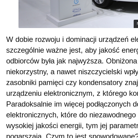
W dobie rozwoju i dominacji urządzeń el
szczególnie ważne jest, aby jakość energ
odbiorców była jak najwyższa. Obniżona
niekorzystny, a nawet niszczycielski wp
zasobniki pamięci czy kondensatory zna
urządzeniu elektronicznym, z którego ko
Paradoksalnie im więcej podłączonych d
elektronicznych, które do niezawodnego
wysokiej jakości energii, tym jej parametr
pogarszają. Czym to jest spowodowane