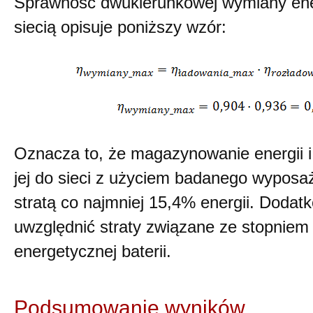
Sprawność dwukierunkowej wymiany ener
siecią opisuje poniższy wzór:
Oznacza to, że magazynowanie energii 
jej do sieci z użyciem badanego wyposaż
stratą co najmniej 15,4% energii. Dodat
uwzględnić straty związane ze stopniem
energetycznej baterii.
Podsumowanie wyników