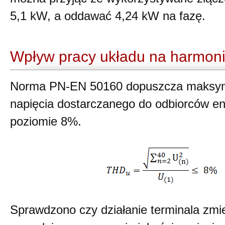
5,1 kW, a oddawać 4,24 kW na fazę.
Wpływ pracy układu na harmoni
Norma PN-EN 50160 dopuszcza maksyma
napięcia dostarczanego do odbiorców ene
poziomie 8%.
Sprawdzono czy działanie terminala zm