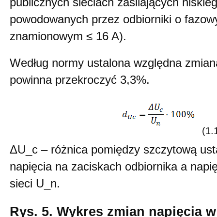
publicznych sieciach zasilających niskie
powodowanych przez odbiorniki o fazow
znamionowym ≤ 16 A).
Według normy ustalona względna zmiana
powinna przekroczyć 3,3%.
(1.
ΔU_c – różnica pomiędzy szczytową ust
napięcia na zaciskach odbiornika a na
sieci U_n.
Rys. 5. Wykres zmian napięcia w