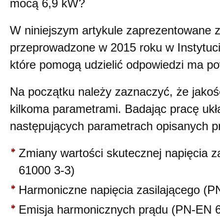
mocą 6,9 kW?
W niniejszym artykule zaprezentowane 
przeprowadzone w 2015 roku w Instytuci
które pomogą udzielić odpowiedzi ma po
Na początku należy zaznaczyć, że jakość
kilkoma parametrami. Badając pracę ukł
następujących parametrach opisanych pr
Zmiany wartości skutecznej napięcia 
61000 3-3)
Harmoniczne napięcia zasilającego (
Emisja harmonicznych prądu (PN-EN 6