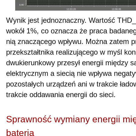
Wynik jest jednoznaczny. Wartość THD_
wokół 1%, co oznacza że praca badaneg
nią znaczącego wpływu. Można zatem pr
przekształtnika realizującego w myśl ko
dwukierunkowy przesył energii między
elektrycznym a siecią nie wpływa negat
pozostałych urządzeń ani w trakcie ładow
trakcie oddawania energii do sieci.
Sprawność wymiany energii mię
baterią