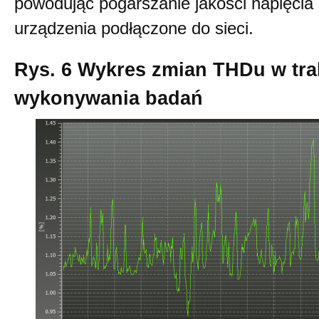
powodując pogarszanie jakości napięcia 
urządzenia podłączone do sieci.
Rys. 6 Wykres zmian THDu w tra
wykonywania badań