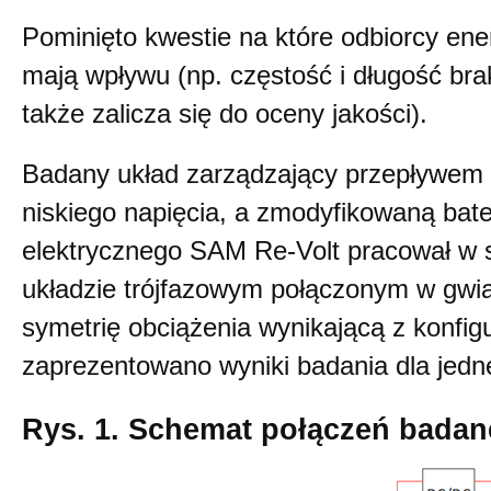
Pominięto kwestie na które odbiorcy ener
mają wpływu (np. częstość i długość bra
także zalicza się do oceny jakości).
Badany układ zarządzający przepływem e
niskiego napięcia, a zmodyfikowaną bat
elektrycznego SAM Re-Volt pracował w s
układzie trójfazowym połączonym w gwi
symetrię obciążenia wynikającą z konfigu
zaprezentowano wyniki badania dla jedne
Rys. 1. Schemat połączeń bada