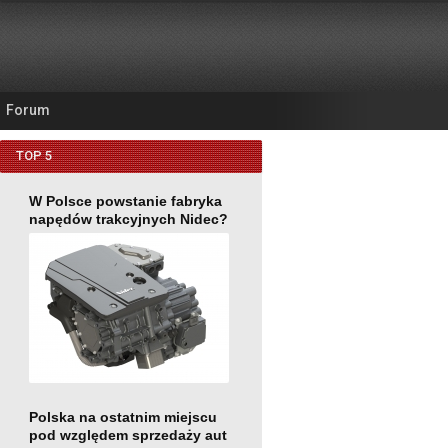
Forum
TOP 5
W Polsce powstanie fabryka
napędów trakcyjnych Nidec?
Polska na ostatnim miejscu
pod względem sprzedaży aut