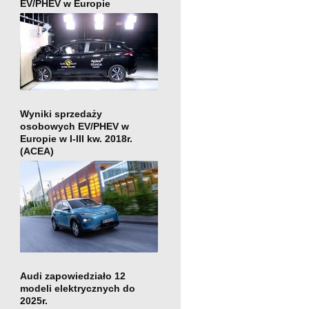
EV/PHEV w Europie
Wyniki sprzedaży
osobowych EV/PHEV w
Europie w I-III kw. 2018r.
(ACEA)
Audi zapowiedziało 12
modeli elektrycznych do
2025r.