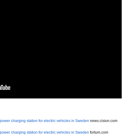
power charging station for electric vehicles in Sweden
news.cision.com
power charging station for electric vehicles in Sweden
fortum.com