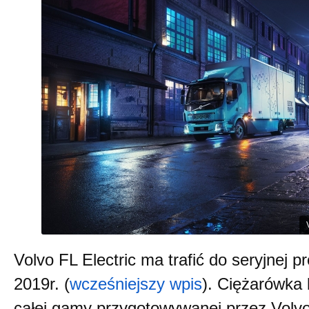
Volvo FL Electric ma trafić do seryjnej p
2019r. (
wcześniejszy wpis
). Ciężarówka 
całej gamy przygotowywanej przez Volvo