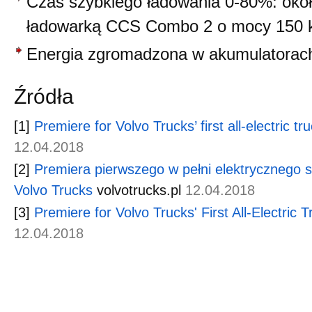
Czas szybkiego ładowania 0-80%: okoł
ładowarką CCS Combo 2 o mocy 150
Energia zgromadzona w akumulatorac
Źródła
[1]
Premiere for Volvo Trucks’ first all-electric tr
12.04.2018
[2]
Premiera pierwszego w pełni elektrycznego
Volvo Trucks
volvotrucks.pl
12.04.2018
[3]
Premiere for Volvo Trucks' First All-Electric T
12.04.2018