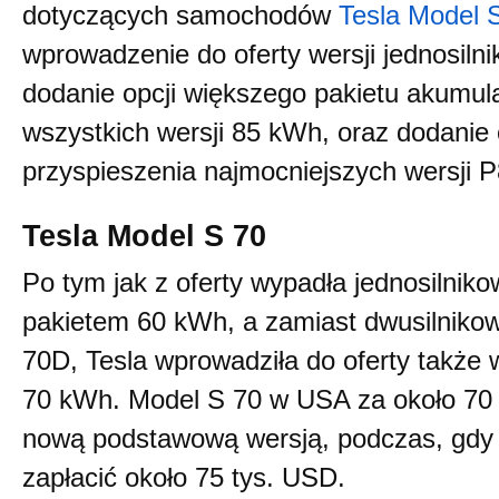
dotyczących samochodów
Tesla Model 
wprowadzenie do oferty wersji jednosiln
dodanie opcji większego pakietu akumul
wszystkich wersji 85 kWh, oraz dodanie 
przyspieszenia najmocniejszych wersji
Tesla Model S 70
Po tym jak z oferty wypadła jednosilnik
pakietem 60 kWh, a zamiast dwusilnik
70D, Tesla wprowadziła do oferty także 
70 kWh. Model S 70 w USA za około 70 
nową podstawową wersją, podczas, gdy 
zapłacić około 75 tys. USD.