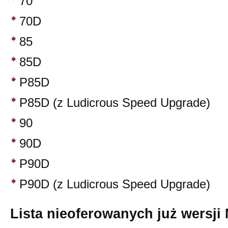
70
70D
85
85D
P85D
P85D (z Ludicrous Speed Upgrade)
90
90D
P90D
P90D (z Ludicrous Speed Upgrade)
Lista nieoferowanych już wersji