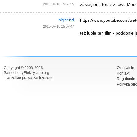
zasięgiem, teraz znowu Mod
2015-07-18 15:59:55
highend
https://www.youtube.com/w
2015-07-18 15:57:47
też lubie ten film - podobnie
Copyright © 2008-2026
O serwisie
SamochodyElektryczne.org
Kontakt
– wszelkie prawa zastrzeżone
Regulamin
Polityka pli