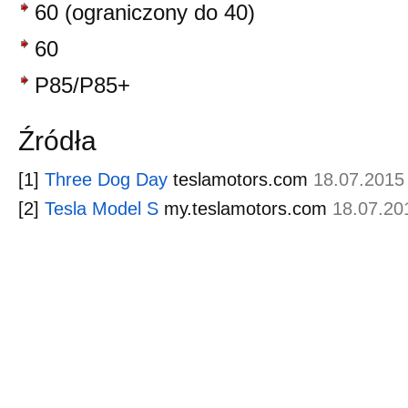
60 (ograniczony do 40)
60
P85/P85+
Źródła
[1]
Three Dog Day
teslamotors.com
18.07.2015
[2]
Tesla Model S
my.teslamotors.com
18.07.20