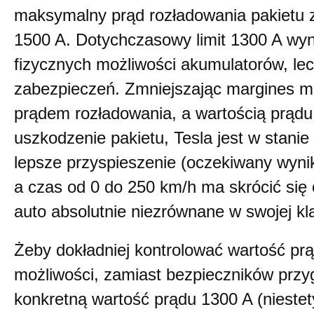
maksymalny prąd rozładowania pakietu z
1500 A. Dotychczasowy limit 1300 A wyni
fizycznych możliwości akumulatorów, le
zabezpieczeń. Zmniejszając margines 
prądem rozładowania, a wartością prądu
uszkodzenie pakietu, Tesla jest w stanie
lepsze przyspieszenie (oczekiwany wynik 
a czas od 0 do 250 km/h ma skrócić się 
auto absolutnie niezrównane w swojej kla
Żeby dokładniej kontrolować wartość prą
możliwości, zamiast bezpieczników prz
konkretną wartość prądu 1300 A (nieste