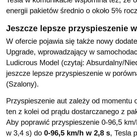
Tesla w komunikacie wspomina też, że 
energii pakietów średnio o około 5% rocz
Jeszcze lepsze przyspieszenie w
W ofercie pojawia się także nowy dodat
Upgrade, wprowadzający w samochodac
Ludicrous Model (czytaj: Absurdalny/Nied
jeszcze lepsze przyspieszenie w porówn
(Szalony).
Przyspieszenie aut zależy od momentu o
ten z kolei od prądu dostarczanego z pa
Aby poprawić przyspieszenie 0-96,5 km/
w 3,4 s) do
0-96,5 km/h w 2,8 s
, Tesla 