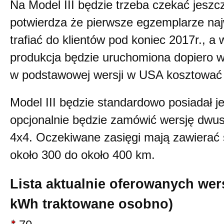
Na Model III będzie trzeba czekać jeszc
potwierdza że pierwsze egzemplarze na
trafiać do klientów pod koniec 2017r., a 
produkcja będzie uruchomiona dopiero w
w podstawowej wersji w USA kosztować 
Model III będzie standardowo posiadał jed
opcjonalnie będzie zamówić wersję dwu
4x4. Oczekiwane zasięgi mają zawierać 
około 300 do około 400 km.
Lista aktualnie oferowanych wer
kWh traktowane osobno)