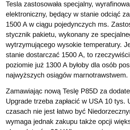
Tesla zastosowała specjalny, wyrafinowa
elektroniczny, będący w stanie odciąć za
1500 A w ciągu pojedynczych ms. Zast
stycznik pakietu, wykonany ze specjaln
wytrzymującego wysokie temperatury. Jeż
stanie dostarczać 1500 A, to rzeczywiśc
poziomie już 1300 A byłoby dla osób po
najwyższych osiągów marnotrawstwem.
Zamawiając nową Teslę P85D za dodate
Upgrade trzeba zapłacić w USA 10 tys. 
czasach nie jest łatwo być Niedorzeczn
wymaga jednak zakupu także opcji więk