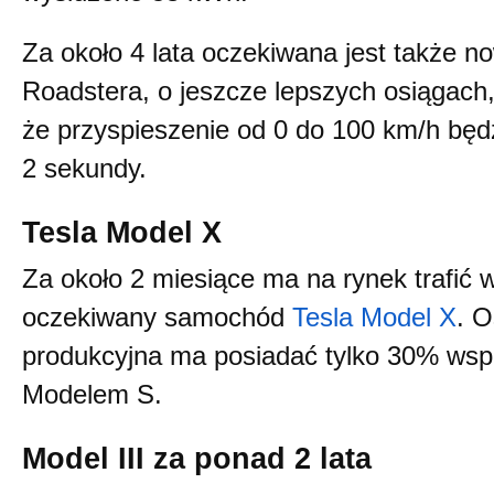
Za około 4 lata oczekiwana jest także n
Roadstera, o jeszcze lepszych osiągach,
że przyspieszenie od 0 do 100 km/h będz
2 sekundy.
Tesla Model X
Za około 2 miesiące ma na rynek trafić 
oczekiwany samochód
Tesla Model X
. O
produkcyjna ma posiadać tylko 30% wsp
Modelem S.
Model III za ponad 2 lata