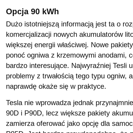
Opcja 90 kWh
Dużo istotniejszą informacją jest ta o ro
komercjalizacji nowych akumulatorów lit
większej energii właściwej. Nowe pakie
ponoć ogniwa z krzemowymi anodami, co
bardzo interesujące. Najwyraźniej Tesli 
problemy z trwałością tego typu ogniw, a
naprawdę okaże się w praktyce.
Tesla nie wprowadza jednak przynajmniej
90D i P90D, lecz większe pakiety akum
zamierza oferować jako opcję dla samo