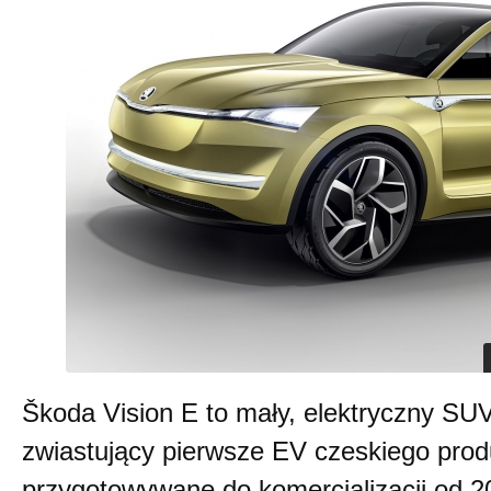
Škoda Vision E to mały, elektryczny SUV
zwiastujący pierwsze EV czeskiego prod
przygotowywane do komercjalizacji od 2