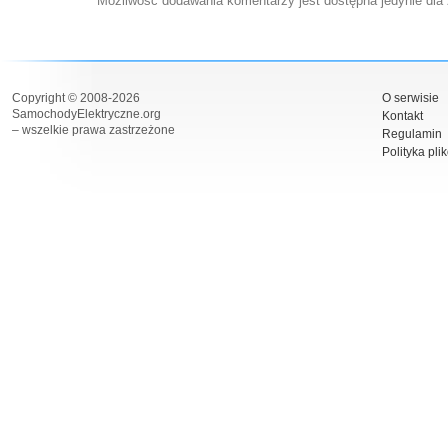
Możliwość dodawania komentarzy jest dostępna jedynie dla
Copyright © 2008-2026
O serwisie
SamochodyElektryczne.org
Kontakt
– wszelkie prawa zastrzeżone
Regulamin
Polityka pli