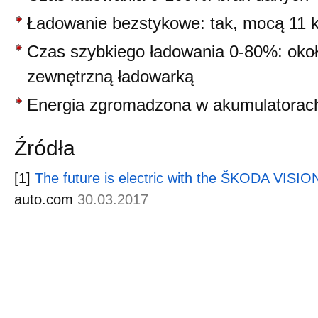
Ładowanie bezstykowe: tak, mocą 11
Czas szybkiego ładowania 0-80%: okoł
zewnętrzną ładowarką
Energia zgromadzona w akumulatorach
Źródła
[1]
The future is electric with the ŠKODA VISIO
auto.com
30.03.2017