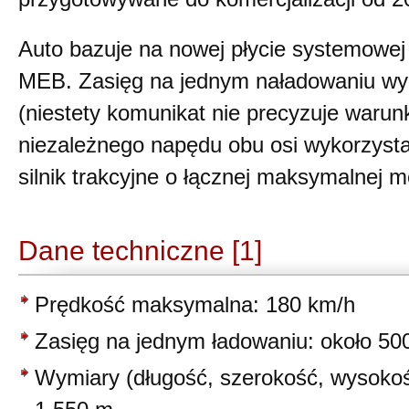
Auto bazuje na nowej płycie systemowe
MEB. Zasięg na jednym naładowaniu w
(niestety komunikat nie precyzuje waru
niezależnego napędu obu osi wykorzyst
silnik trakcyjne o łącznej maksymalnej 
Dane techniczne [1]
Prędkość maksymalna: 180 km/h
Zasięg na jednym ładowaniu: około 50
Wymiary (długość, szerokość, wysokoś