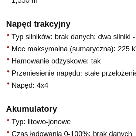
1,550 m
Napęd trakcyjny
Typ silników: brak danych; dwa silniki 
Moc maksymalna (sumaryczna): 225 
Hamowanie odzyskowe: tak
Przeniesienie napędu: stałe przełożeni
Napęd: 4x4
Akumulatory
Typ: litowo-jonowe
Czas ładowania 0-100%: brak danych