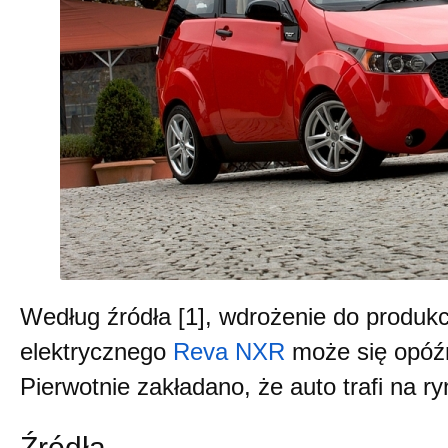
Według źródła [1], wdrożenie do produk
elektrycznego
Reva NXR
może się opóźn
Pierwotnie zakładano, że auto trafi na r
Źródła