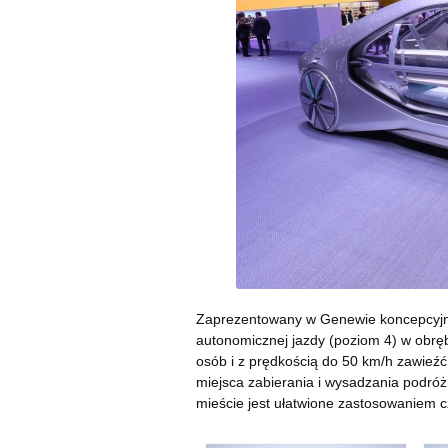
Zaprezentowany w Genewie koncepcyjn
autonomicznej jazdy (poziom 4) w obr
osób i z prędkością do 50 km/h zawieź
miejsca zabierania i wysadzania podró
mieście jest ułatwione zastosowaniem c