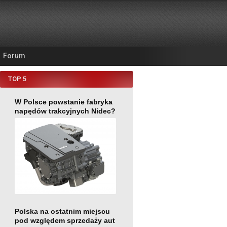
Forum
TOP 5
W Polsce powstanie fabryka
napędów trakcyjnych Nidec?
Polska na ostatnim miejscu
pod względem sprzedaży aut