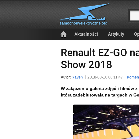
Aktualności
Artykuły
Op
Renault EZ-GO n
Show 2018
Autor:
RaveN
2018-03-16 08:11:47
Koment
W załączeniu galeria zdjęć i filmów
która zadebiutowała na targach w G