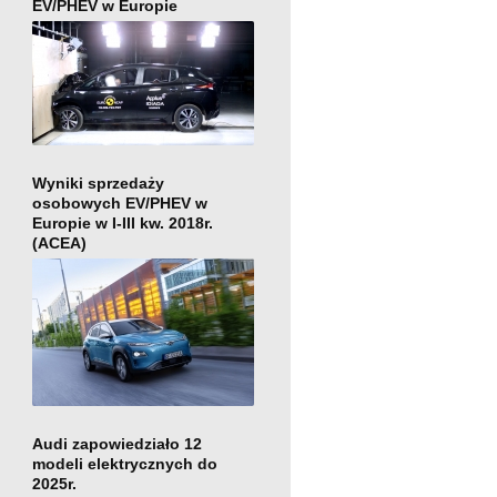
EV/PHEV w Europie
Wyniki sprzedaży
osobowych EV/PHEV w
Europie w I-III kw. 2018r.
(ACEA)
Audi zapowiedziało 12
modeli elektrycznych do
2025r.