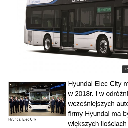
Hy
Hyundai Elec City m
w 2018r. i w odróżn
wcześniejszych aut
firmy Hyundai ma 
Hyundai Elec City
większych ilościach 