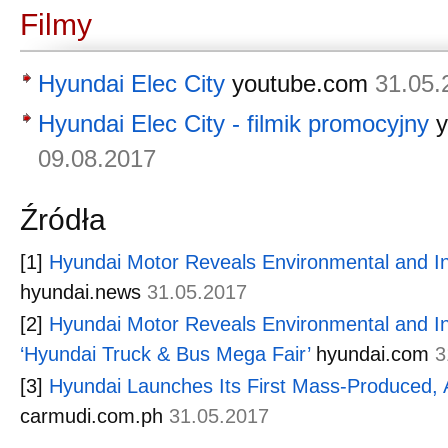
Filmy
Hyundai Elec City
youtube.com
31.05.
Hyundai Elec City - filmik promocyjny
09.08.2017
Źródła
[1]
Hyundai Motor Reveals Environmental and I
hyundai.news
31.05.2017
[2]
Hyundai Motor Reveals Environmental and In
‘Hyundai Truck & Bus Mega Fair’
hyundai.com
3
[3]
Hyundai Launches Its First Mass-Produced, 
carmudi.com.ph
31.05.2017