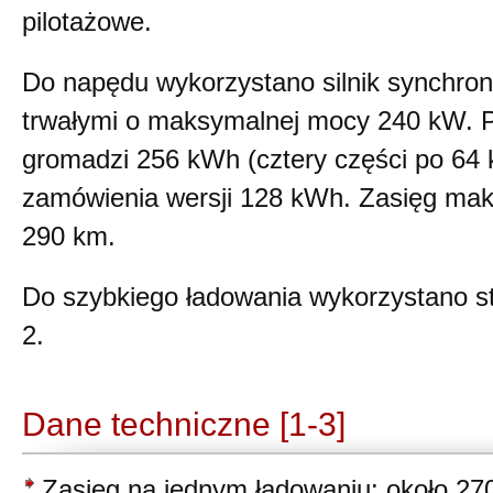
pilotażowe.
Do napędu wykorzystano silnik synchro
trwałymi o maksymalnej mocy 240 kW. 
gromadzi 256 kWh (cztery części po 64 
zamówienia wersji 128 kWh. Zasięg ma
290 km.
Do szybkiego ładowania wykorzystano
2.
Dane techniczne [1-3]
Zasięg na jednym ładowaniu: około 27