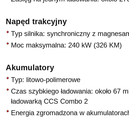
Napęd trakcyjny
Typ silnika: synchroniczny z magnesam
Moc maksymalna: 240 kW (326 KM)
Akumulatory
Typ: litowo-polimerowe
Czas szybkiego ładowania: około 67 m
ładowarką CCS Combo 2
Energia zgromadzona w akumulatorac