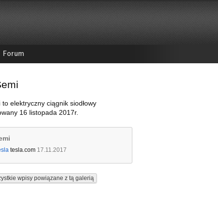
Forum
Semi
 to elektryczny ciągnik siodłowy
wany 16 listopada 2017r.
emi
esla
tesla.com
17.11.2017
ystkie wpisy powiązane z tą galerią